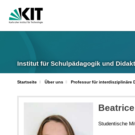
Institut für Schulpädagogik und Didakt
Startseite
Über uns
Professur für interdisziplinär
Beatric
Studentische Mit